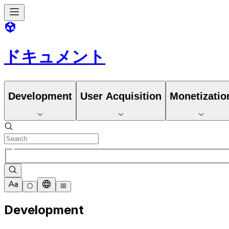
ドキュメント
Development
User Acquisition
Monetizatio
Development