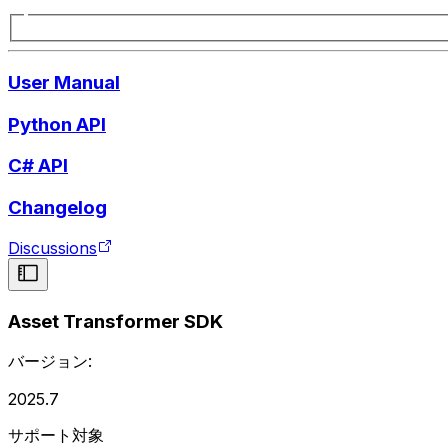
User Manual
Python API
C# API
Changelog
Discussions
Asset Transformer SDK
バージョン:
2025.7
サポート対象