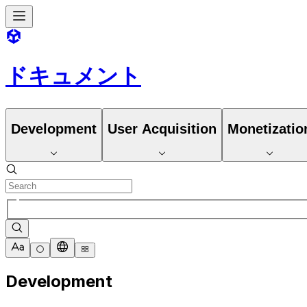
ドキュメント
Development
User Acquisition
Monetizatio
Development