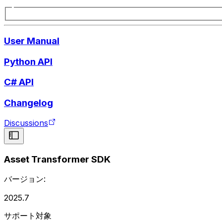
User Manual
Python API
C# API
Changelog
Discussions
Asset Transformer SDK
バージョン:
2025.7
サポート対象