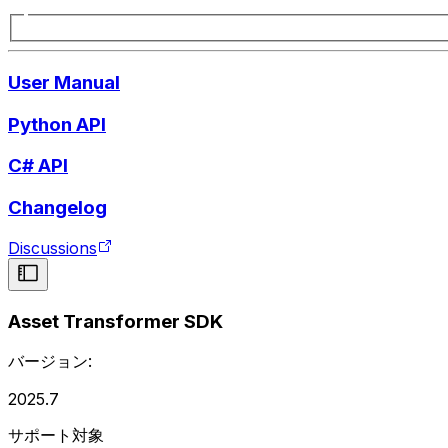
User Manual
Python API
C# API
Changelog
Discussions
Asset Transformer SDK
バージョン:
2025.7
サポート対象