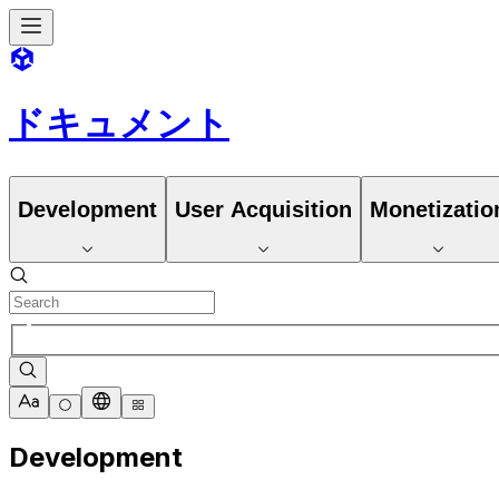
ドキュメント
Development
User Acquisition
Monetizatio
Development