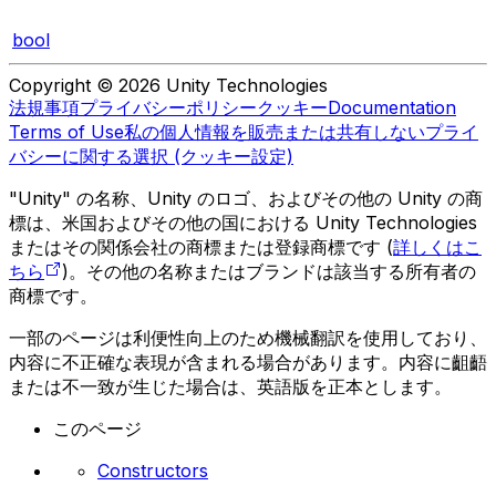
bool
Copyright © 2026 Unity Technologies
法規事項
プライバシーポリシー
クッキー
Documentation
Terms of Use
私の個人情報を販売または共有しない
プライ
バシーに関する選択 (クッキー設定)
"Unity" の名称、Unity のロゴ、およびその他の Unity の商
標は、米国およびその他の国における Unity Technologies
またはその関係会社の商標または登録商標です (
詳しくはこ
ちら
)。その他の名称またはブランドは該当する所有者の
商標です。
一部のページは利便性向上のため機械翻訳を使用しており、
内容に不正確な表現が含まれる場合があります。内容に齟齬
または不一致が生じた場合は、英語版を正本とします。
このページ
Constructors