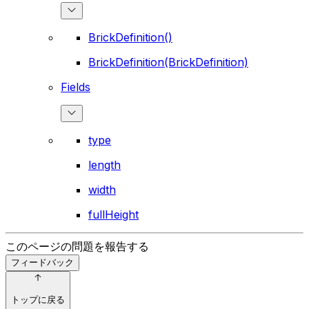
BrickDefinition()
BrickDefinition(BrickDefinition)
Fields
type
length
width
fullHeight
このページの問題を報告する
フィードバック
トップに戻る