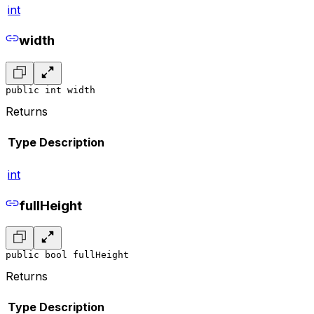
int
width
public int width
Returns
Type
Description
int
fullHeight
public bool fullHeight
Returns
Type
Description