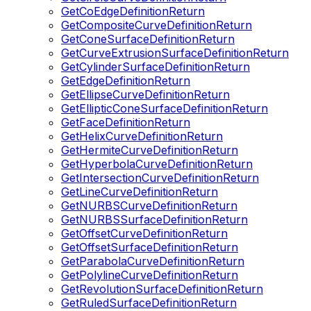
GetCoEdgeDefinitionReturn
GetCompositeCurveDefinitionReturn
GetConeSurfaceDefinitionReturn
GetCurveExtrusionSurfaceDefinitionReturn
GetCylinderSurfaceDefinitionReturn
GetEdgeDefinitionReturn
GetEllipseCurveDefinitionReturn
GetEllipticConeSurfaceDefinitionReturn
GetFaceDefinitionReturn
GetHelixCurveDefinitionReturn
GetHermiteCurveDefinitionReturn
GetHyperbolaCurveDefinitionReturn
GetIntersectionCurveDefinitionReturn
GetLineCurveDefinitionReturn
GetNURBSCurveDefinitionReturn
GetNURBSSurfaceDefinitionReturn
GetOffsetCurveDefinitionReturn
GetOffsetSurfaceDefinitionReturn
GetParabolaCurveDefinitionReturn
GetPolylineCurveDefinitionReturn
GetRevolutionSurfaceDefinitionReturn
GetRuledSurfaceDefinitionReturn