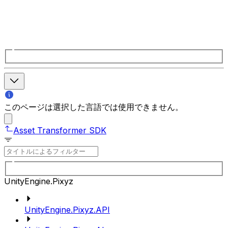
このページは選択した言語では使用できません。
Asset Transformer SDK
UnityEngine.Pixyz
UnityEngine.Pixyz.API