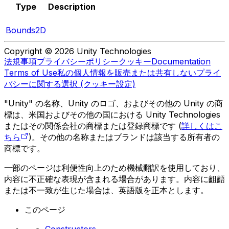
Type
Description
Bounds2D
Copyright © 2026 Unity Technologies
法規事項
プライバシーポリシー
クッキー
Documentation
Terms of Use
私の個人情報を販売または共有しない
プライ
バシーに関する選択 (クッキー設定)
"Unity" の名称、Unity のロゴ、およびその他の Unity の商
標は、米国およびその他の国における Unity Technologies
またはその関係会社の商標または登録商標です (
詳しくはこ
ちら
)。その他の名称またはブランドは該当する所有者の
商標です。
一部のページは利便性向上のため機械翻訳を使用しており、
内容に不正確な表現が含まれる場合があります。内容に齟齬
または不一致が生じた場合は、英語版を正本とします。
このページ
Constructors