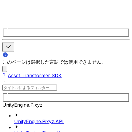
このページは選択した言語では使用できません。
Asset Transformer SDK
UnityEngine.Pixyz
UnityEngine.Pixyz.API