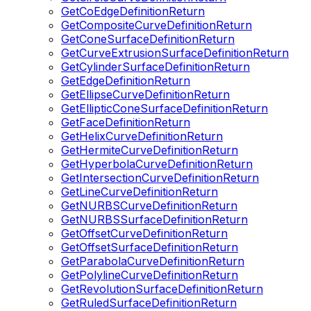
GetCoEdgeDefinitionReturn
GetCompositeCurveDefinitionReturn
GetConeSurfaceDefinitionReturn
GetCurveExtrusionSurfaceDefinitionReturn
GetCylinderSurfaceDefinitionReturn
GetEdgeDefinitionReturn
GetEllipseCurveDefinitionReturn
GetEllipticConeSurfaceDefinitionReturn
GetFaceDefinitionReturn
GetHelixCurveDefinitionReturn
GetHermiteCurveDefinitionReturn
GetHyperbolaCurveDefinitionReturn
GetIntersectionCurveDefinitionReturn
GetLineCurveDefinitionReturn
GetNURBSCurveDefinitionReturn
GetNURBSSurfaceDefinitionReturn
GetOffsetCurveDefinitionReturn
GetOffsetSurfaceDefinitionReturn
GetParabolaCurveDefinitionReturn
GetPolylineCurveDefinitionReturn
GetRevolutionSurfaceDefinitionReturn
GetRuledSurfaceDefinitionReturn