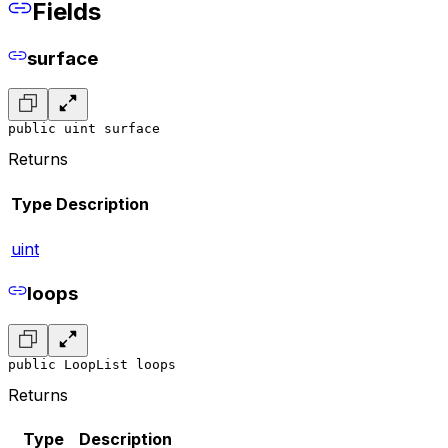
Fields
surface
public uint surface
Returns
Type
Description
uint
loops
public LoopList loops
Returns
Type
Description