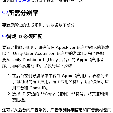
请参阅
建议决议
部分以了解如何解决这些问题。
所需分辨率
要满足所需的集成规则，请参阅以下部分。
游戏 ID 必须匹配
要满足此验证规则，请确保在 AppsFlyer 后台中输入的游戏
ID 与 Unity User Acquisition 后台中的游戏 ID 完全匹配。
要从 Unity Dashboard（Unity 后台）的
Apps（应用
程
序）页面检索游戏 ID，请执行以下步骤：
在后台左侧导航菜单中转到
Apps（应用）
。表格列出
了您组织的每个应用。每个应用名称后，后台会显示应
用平台和 Game ID。
选择 ID 旁边的 **Copy（复制）**符号，将其复制到
剪贴板。
还可以从后台的
广告系列
、
广告系列详细信息
和
广告素材包
页