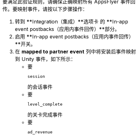
要满足此验证规则，请确保正确映射所有 AppsFlyer 事件回
传。要映射事件，请按以下步骤操作：
转到 **Integration（集成）**选项卡 的 **In-app
event postbacks（应用内事件回传）**部分。
启用 **In-app event postbacks（应用内事件回传）
**开关。
在
mapped to partner event
列中将安装后事件映射
到 Unity 事件，如下所示：
要
session
的会话事件
要
level_complete
的关卡完成事件
要
ad_revenue