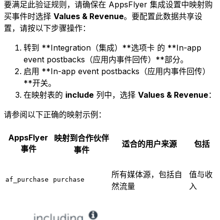
要满足此验证规则，请确保在 AppsFlyer 集成设置中映射购
买事件时选择
Values & Revenue
。要配置此数据共享设
置，请按以下步骤操作：
转到 **Integration（集成）**选项卡 的 **In-app
event postbacks（应用内事件回传）**部分。
启用 **In-app event postbacks（应用内事件回传）
**开关。
在映射表的
include
列中，选择
Values & Revenue
：
请参阅以下正确的映射示例：
AppsFlyer
映射到合作伙伴
适合的用户来源
包括
事件
事件
所有媒体源，包括自
值与收
af_purchase
purchase
然流量
入