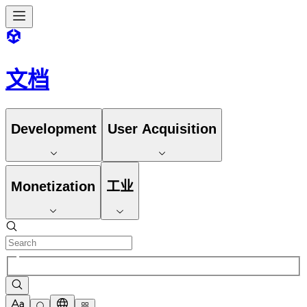
文档
Development
User Acquisition
Monetization
工业