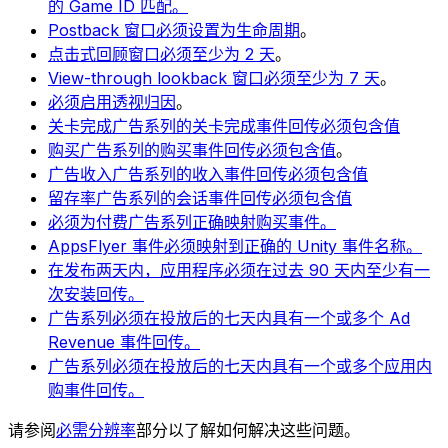
的 Game ID 匹配。
Postback 窗口必须设置为生命周期
。
点击式回顾窗口必须至少为 2 天
。
View-through lookback 窗口必须至少为 7 天
。
必须启用透视归因
。
关卡完成广告系列的关卡完成事件回传必须包含值
购买广告系列的购买事件回传必须包含值
。
广告收入广告系列的收入事件回传必须包含值
留存率广告系列的会话事件回传必须包含值
必须为付费广告系列正确映射购买事件。
AppsFlyer 事件必须映射到正确的 Unity 事件名称。
在发布两天内，应用程序必须在过去 90 天内至少有一
次安装回传。
广告系列必须在投放后的七天内具有一个或多个 Ad
Revenue 事件回传。
广告系列必须在投放后的七天内具有一个或多个应用内
购事件回传。
请参阅
必需分辨率
部分以了解如何解决这些问题。