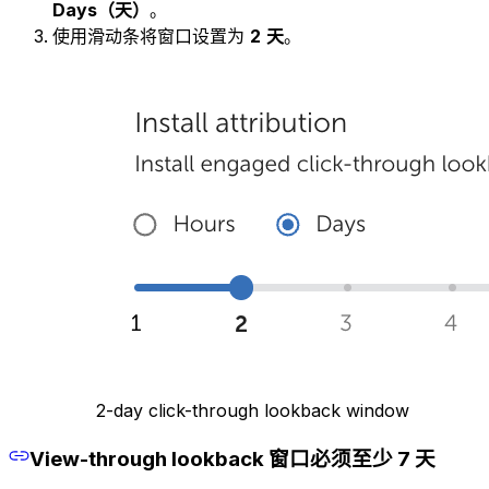
Days（天）
。
使用滑动条将窗口设置为
2
天
。
2-day click-through lookback window
View-through lookback 窗口必须至少 7 天