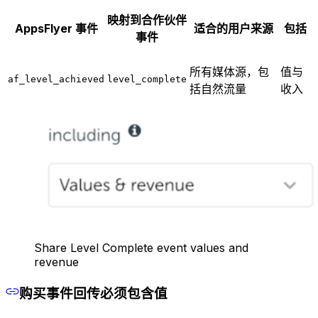
映射到合作伙伴
AppsFlyer 事件
适合的用户来源
包括
事件
所有媒体源，包
值与
af_level_achieved
level_complete
括自然流量
收入
Share Level Complete event values and
revenue
购买事件回传必须包含值