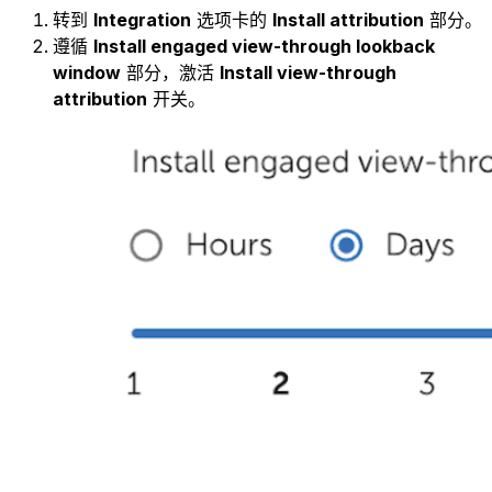
转到
Integration
选项卡的
Install attribution
部分。
遵循
Install engaged view-through lookback
window
部分，激活
Install view-through
attribution
开关。