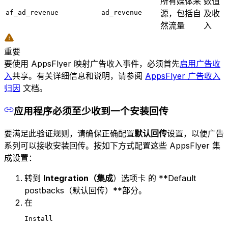
所有媒体来
数值
源，包括自
及收
af_ad_revenue
ad_revenue
然流量
入
重要
要使用 AppsFlyer 映射广告收入事件，必须首先
启用广告收
入
共享。有关详细信息和说明，请参阅
AppsFlyer 广告收入
归因
文档。
应用程序必须至少收到一个安装回传
要满足此验证规则，请确保正确配置
默认回传
设置，以便广告
系列可以接收安装回传。按如下方式配置这些 AppsFlyer 集
成设置：
转到
Integration（集成
）选项卡 的 **Default
postbacks（默认回传）**部分。
在
Install