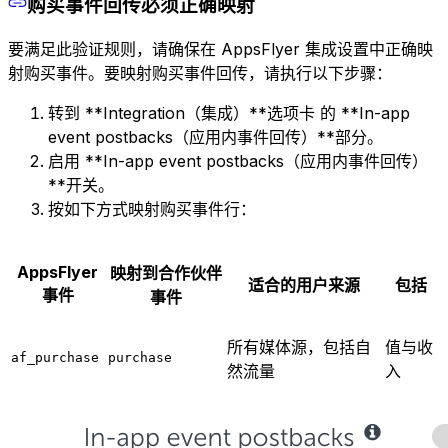
购买事件回传必须正确映射
要满足此验证规则，请确保在 AppsFlyer 集成设置中正确映
射购买事件。要映射购买事件回传，请执行以下步骤：
转到 **Integration（集成）**选项卡 的 **In-app
event postbacks（应用内事件回传）**部分。
启用 **In-app event postbacks（应用内事件回传）
**开关。
按如下方式映射购买事件行：
AppsFlyer
映射到合作伙伴
适合的用户来源
包括
事件
事件
所有媒体源，包括自
值与收
af_purchase
purchase
然流量
入