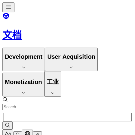
文档
Development
User Acquisition
Monetization
工业