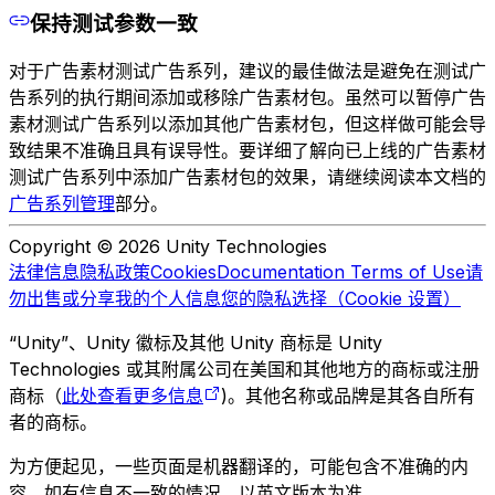
保持测试参数一致
对于广告素材测试广告系列，建议的最佳做法是避免在测试广
告系列的执行期间添加或移除广告素材包。虽然可以暂停广告
素材测试广告系列以添加其他广告素材包，但这样做可能会导
致结果不准确且具有误导性。要详细了解向已上线的广告素材
测试广告系列中添加广告素材包的效果，请继续阅读本文档的
广告系列管理
部分。
Copyright © 2026 Unity Technologies
法律信息
隐私政策
Cookies
Documentation Terms of Use
请
勿出售或分享我的个人信息
您的隐私选择（Cookie 设置）
“Unity”、Unity 徽标及其他 Unity 商标是 Unity
Technologies 或其附属公司在美国和其他地方的商标或注册
商标（
此处查看更多信息
)。其他名称或品牌是其各自所有
者的商标。
为方便起见，一些页面是机器翻译的，可能包含不准确的内
容。如有信息不一致的情况，以英文版本为准。