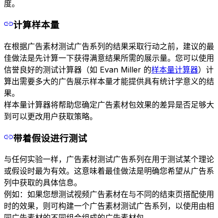
度。
计算样本量
在根据广告素材测试广告系列的结果采取行动之前，建议的最
佳做法是先计算一下获得满意结果所需的展示量。您可以使用
信誉良好的测试计算器（如 Evan Miller 的
样本量计算器
）计
算出需要多大的广告展示样本量才能提供具有统计学意义的结
果。
样本量计算器将帮助您确定广告素材包效果的差异是否足够大
到可以更改用户获取策略。
带着假设进行测试
与任何实验一样，广告素材测试广告系列在用于测试某个理论
或假设时最为有效。这意味着最佳做法是明确您希望从广告系
列中获取的具体信息。
例如：如果您想测试视频广告素材在与不同的结束页搭配使用
时的效果，则可构建一个广告素材测试广告系列，以使用由相
同广告素材的不同组合组成的广告素材包。