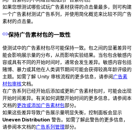
如果您想测试哪些试玩广告素材获得的点击量最多，则可构建
一个广告素材测试广告系列，并使用简化概览来比较不同广告
素材的点击量。
保持广告素材包的一致性
使测试中的广告素材包尽可能保持一致。包之间的显著差异可
能会影响展示量的分布，从而影响实验结果。当包包含敏感内
容或具有不同的开始时间时，通常会发生差异。敏感内容包括
赌博、暴力或其他在人类调节期间可能会获得较高年龄评级的
主题。如需了解 Unity 审核流程的更多信息，请参阅
广告素
材包审核
文档。
在广告系列已经开始后添加或更新广告素材包时，可能会出现
开始时间差异。有关如何调整开始时间的更多信息，请参阅本
文档的
更改或添加广告素材包
部分。
如果这些差异导致广告展示量明显失衡，控制面板会显示
Uneven Distribution
警告。如需了解此警告的更多信息，
请参阅本文档的
广告系列管理
部分。