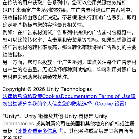
在传统的用户获取广告系列中，您可以使用关键绩效指标
(KPI) 来确定广告系列的效果。在广告素材测试广告系列中，
绩效指标将由您自行决定。带着假设执行测试广告系列，即可
确定哪些指标与您的实验最具相关性。
例如：在广告素材测试广告系列中提供的广告素材包概览中，
您可以比较转化率、点击量和安装量等指标。如果您想测试哪
些广告素材的转化率最高，那么转化率就将是广告系列的主要
绩效指标。
另一方面，您可以投放一个广告系列，重点关注每个广告素材
包产生的点击量。无论选择哪种测试指标，均可利用对照广告
素材包来帮助您找到绩效基准。
Copyright © 2026 Unity Technologies
法律信息
隐私政策
Cookies
Documentation Terms of Use
请
勿出售或分享我的个人信息
您的隐私选择（Cookie 设置）
“Unity”、Unity 徽标及其他 Unity 商标是 Unity
Technologies 或其附属公司在美国和其他地方的商标或注册
商标（
此处查看更多信息
)。其他名称或品牌是其各自所有
者的商标。