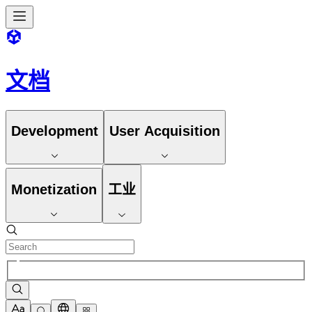
文档
Development
User Acquisition
Monetization
工业