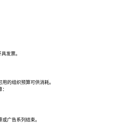
开具发票。
有可用的组织预算可供消耗。
算：
算或广告系列结束。