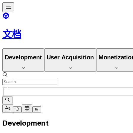
文档
Development
User Acquisition
Monetizatio
Development