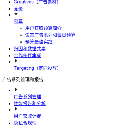
Creatives（广告素材）
竞价
预算
用户获取预算简介
设置广告系列和每日预算
预算最佳实践
归因和数据共享
合作伙伴集成
Targeting（定向投放）
广告系列管理和报告
广告系列管理
性能报告和分析
用户获取计费
隐私合规性