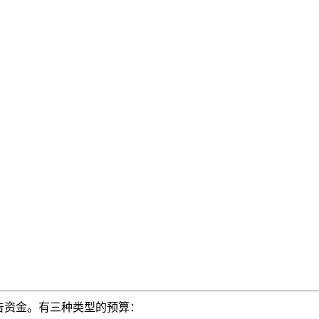
。
中控制广告资金。有三种类型的预算：