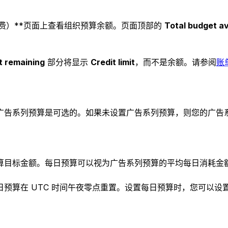
ling（计费）**页面上查看组织预算余额。页面顶部的
Total budget av
 remaining
部分将显示
Credit limit
，而不是余额。请参阅
账
广告系列预算是可选的。如果未设置广告系列预算，则您的广告
额。每日预算可以视为广告系列预算的平均每日消耗金额。Unity 
预算在 UTC 时间午夜零点重置。设置每日预算时，您可以设