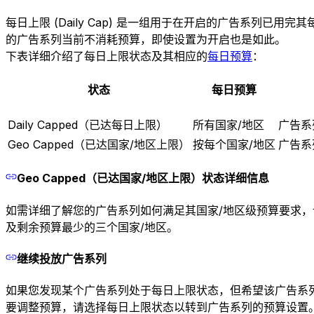
每日上限 (Daily Cap) 是一组用于在开启的广告系列已用完
的广告系列当前不消耗预算，即使设置为开启也是如此。
下表详细介绍了每日上限状态及其相应的
每日预算
：
状态
每日预算
Daily Capped（已达每日上限）
所有国家/地区
广告系
Geo Capped（已达国家/地区上限）
按每个国家/地区
广告系
Geo Capped（已达国家/地区上限）状态详细信息
如需详细了解您的广告系列如何满足其国家/地区级预算要求，请将
及剩余预算最少的三个国家/地区。
继续投放广告系列
如果您发现某个广告系列处于每日上限状态，但希望该广告系
要调整预算，请选择每日上限状态以转到广告系列的预算设置