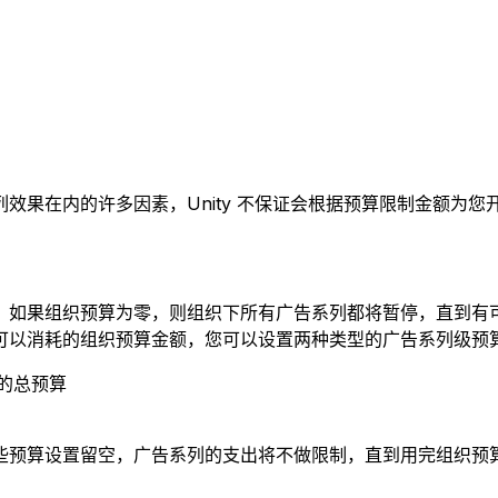
效果在内的许多因素，Unity 不保证会根据预算限制金额为您
预算”。如果组织预算为零，则组织下所有广告系列都将暂停，直到
可以消耗的组织预算金额，您可以设置两种类型的广告系列级预
列的总预算
些预算设置留空，广告系列的支出将不做限制，直到用完组织预