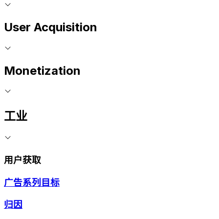
User Acquisition
Monetization
工业
用户获取
广告系列目标
归因