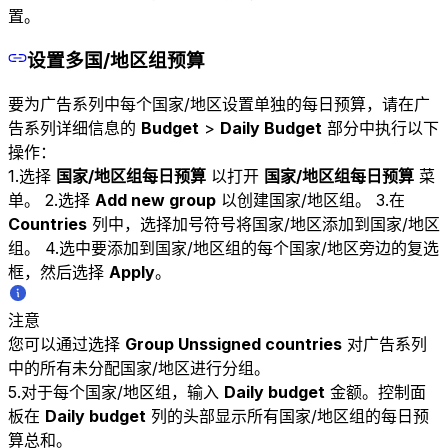
置。
设置多国/地区组预算
要为广告系列中每个国家/地区设置单独的每日预算，请在广
告系列详细信息的
Budget
>
Daily Budget
部分中执行以下
操作：
1.选择
国家/地区组每日预算
以打开
国家/地区组每日预算
菜
单。 2.选择
Add new group
以创建国家/地区组。 3.在
Countries
列中，选择加号符号将国家/地区添加到国家/地区
组。 4.选中要添加到国家/地区组的每个国家/地区旁边的复选
框，然后选择
Apply
。
注意
您可以通过选择
Group Unssigned countries
对广告系列
中的所有未分配国家/地区进行分组。
5.对于每个国家/地区组，输入
Daily budget
金额。控制面
板在
Daily budget
列的头部显示所有国家/地区组的每日预
算总和。