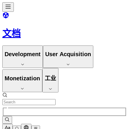
文档
Development
User Acquisition
Monetization
工业