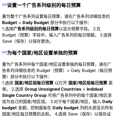
设置一个广告系列级别的每日预算
要为整个广告系列设置每日预算，请在广告系列详细信息的
Budget
>
Daily Budget
部分中执行以下操作：
1.选择
广告系列级别的每日预算
以显示预算字段。 2.在
Budget（预算）字段中，输入广告系列的每日限额。 3.选择
Save（保存）以保存更改。
为每个国家/地区设置单独的预算
要为广告系列中每个国家/地区设置单独的每日预算，请在广
告系列详细信息的 Budget（预算）> Daily Budget（每日预
算）部分中执行以下操作：
1.选择
国家/地区组每日预算
以打开
国家/地区组每日预算
菜
单。 2.选择
Group Unssigned Countries
>
Indidual
Single Country Group
可将广告系列中的每个国家/地区添
加为自己的国家/地区组。 3.对于每个国家/地区，输入
Daily
budget
金额。控制面板在
Daily budget
列的头部显示所有
国家/地区每日预算的总和。 4.选择 Save（保存）以保存设