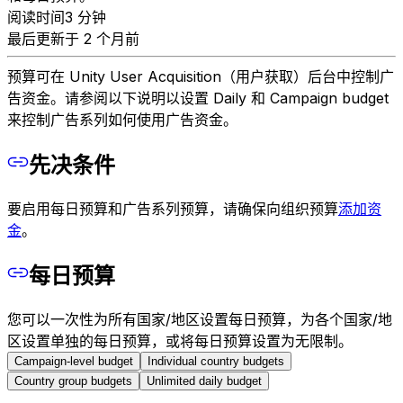
阅读时间3 分钟
最后更新于 2 个月前
预算可在 Unity User Acquisition（用户获取）后台中控制广
告资金。请参阅以下说明以设置 Daily 和 Campaign budget
来控制广告系列如何使用广告资金。
先决条件
要启用每日预算和广告系列预算，请确保向组织预算
添加资
金
。
每日预算
您可以一次性为所有国家/地区设置每日预算，为各个国家/地
区设置单独的每日预算，或将每日预算设置为无限制。
Campaign-level budget
Individual country budgets
Country group budgets
Unlimited daily budget