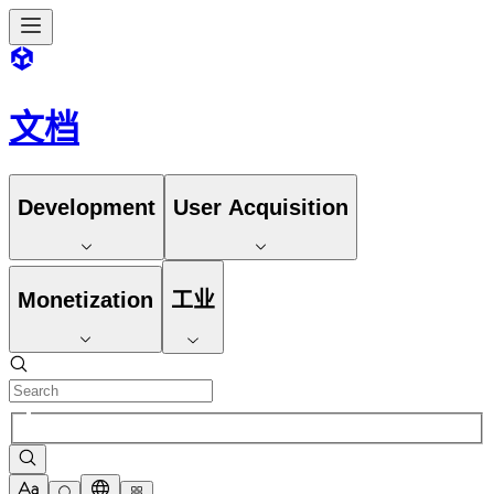
文档
Development
User Acquisition
Monetization
工业