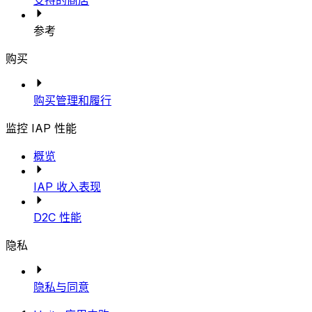
支持的商店
参考
购买
购买管理和履行
监控 IAP 性能
概览
IAP 收入表现
D2C 性能
隐私
隐私与同意