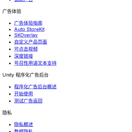
广告体验
广告体验指南
Auto StoreKit
SKOverlay
自定义产品页面
可点击视频
深度链接
号召性用语文本支持
Unity 程序化广告后台
程序化广告后台概述
开始使用
测试广告返回
隐私
隐私概述
数据隐私