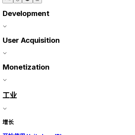
Development
User Acquisition
Monetization
工业
增长