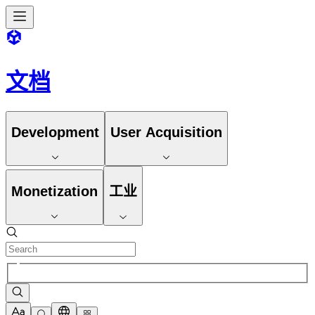
文档
Development
User Acquisition
Monetization
工业