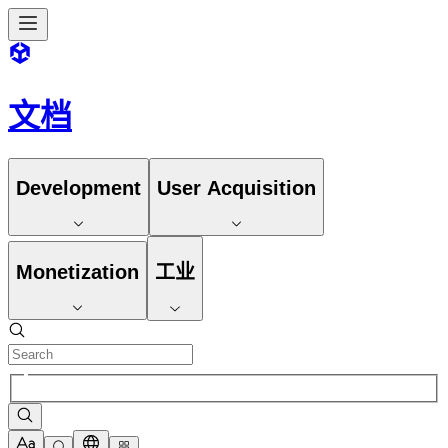
文档
Development
User Acquisition
Monetization
工业