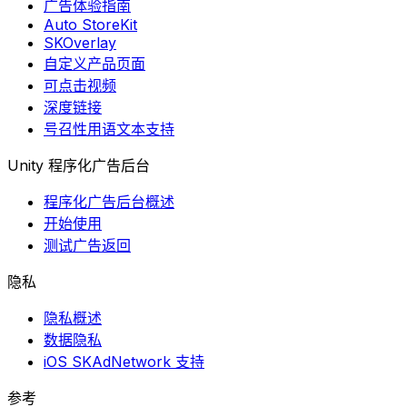
广告体验指南
Auto StoreKit
SKOverlay
自定义产品页面
可点击视频
深度链接
号召性用语文本支持
Unity 程序化广告后台
程序化广告后台概述
开始使用
测试广告返回
隐私
隐私概述
数据隐私
iOS SKAdNetwork 支持
参考