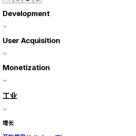
Development
User Acquisition
Monetization
工业
增长