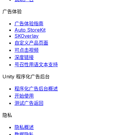
广告体验
广告体验指南
Auto StoreKit
SKOverlay
自定义产品页面
可点击视频
深度链接
号召性用语文本支持
Unity 程序化广告后台
程序化广告后台概述
开始使用
测试广告返回
隐私
隐私概述
数据隐私