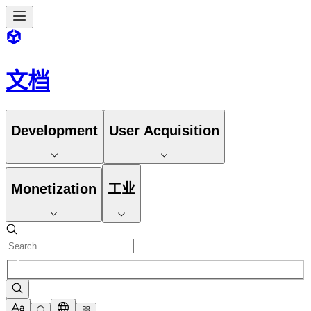
文档
Development
User Acquisition
Monetization
工业