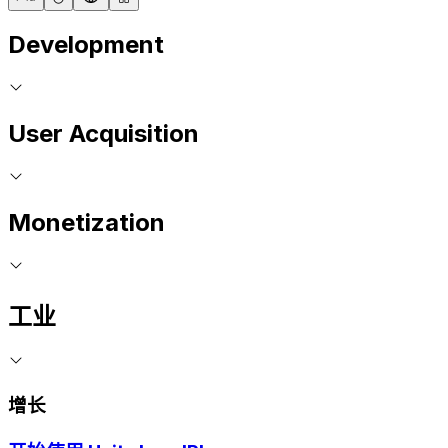
Development
User Acquisition
Monetization
工业
增长