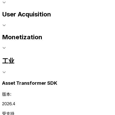
User Acquisition
Monetization
工业
Asset Transformer SDK
版本:
2026.4
受支持