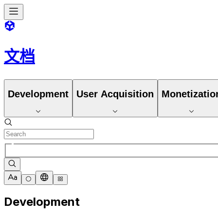
文档
Development
User Acquisition
Monetizatio
Development