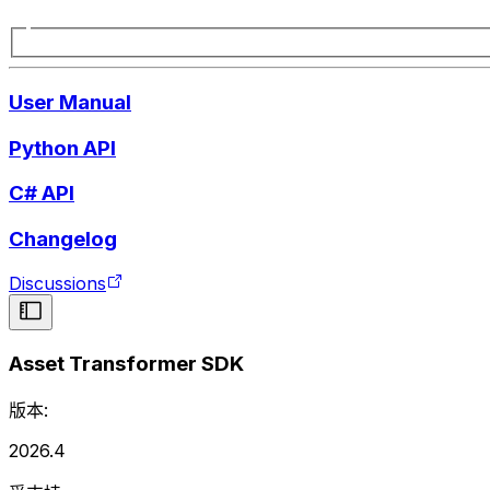
User Manual
Python API
C# API
Changelog
Discussions
Asset Transformer SDK
版本:
2026.4