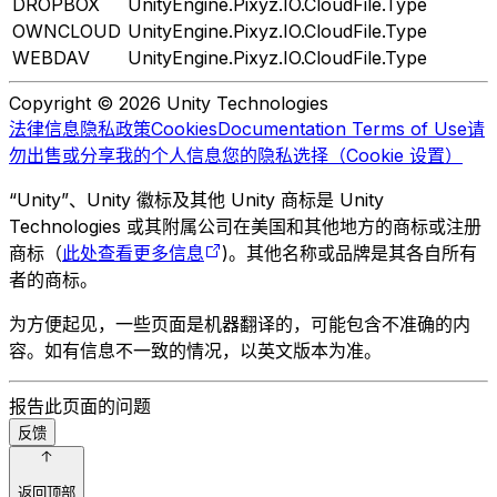
DROPBOX
UnityEngine.Pixyz.IO.CloudFile.Type
OWNCLOUD
UnityEngine.Pixyz.IO.CloudFile.Type
WEBDAV
UnityEngine.Pixyz.IO.CloudFile.Type
Copyright © 2026 Unity Technologies
法律信息
隐私政策
Cookies
Documentation Terms of Use
请
勿出售或分享我的个人信息
您的隐私选择（Cookie 设置）
“Unity”、Unity 徽标及其他 Unity 商标是 Unity
Technologies 或其附属公司在美国和其他地方的商标或注册
商标（
此处查看更多信息
)。其他名称或品牌是其各自所有
者的商标。
为方便起见，一些页面是机器翻译的，可能包含不准确的内
容。如有信息不一致的情况，以英文版本为准。
报告此页面的问题
反馈
返回顶部