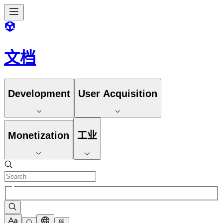
文档
Development
User Acquisition
Monetization
工业