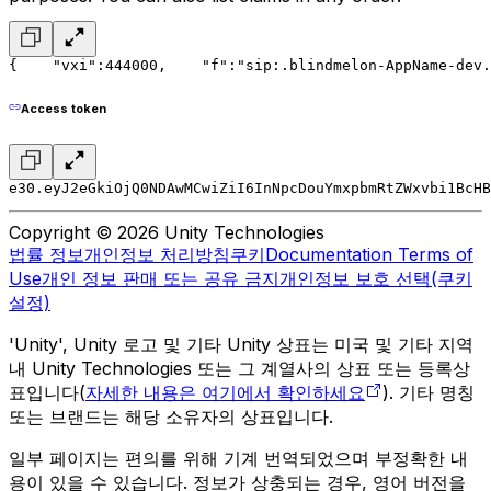
{
    "vxi":444000,
    "f":"sip:.blindmelon-AppName-dev.
Access token
e30.eyJ2eGkiOjQ0NDAwMCwiZiI6InNpcDouYmxpbmRtZWxvbi1BcHB
Copyright © 2026 Unity Technologies
법률 정보
개인정보 처리방침
쿠키
Documentation Terms of
Use
개인 정보 판매 또는 공유 금지
개인정보 보호 선택(쿠키
설정)
'Unity', Unity 로고 및 기타 Unity 상표는 미국 및 기타 지역
내 Unity Technologies 또는 그 계열사의 상표 또는 등록상
표입니다(
자세한 내용은 여기에서 확인하세요
). 기타 명칭
또는 브랜드는 해당 소유자의 상표입니다.
일부 페이지는 편의를 위해 기계 번역되었으며 부정확한 내
용이 있을 수 있습니다. 정보가 상충되는 경우, 영어 버전을