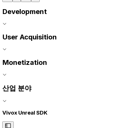
Development
User Acquisition
Monetization
산업 분야
Vivox Unreal SDK