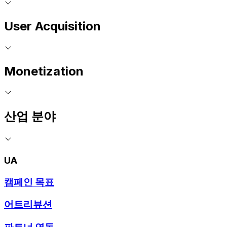
User Acquisition
Monetization
산업 분야
UA
캠페인 목표
어트리뷰션