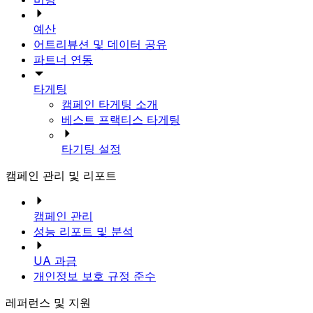
예산
어트리뷰션 및 데이터 공유
파트너 연동
타게팅
캠페인 타게팅 소개
베스트 프랙티스 타게팅
타기팅 설정
캠페인 관리 및 리포트
캠페인 관리
성능 리포트 및 분석
UA 과금
개인정보 보호 규정 준수
레퍼런스 및 지원