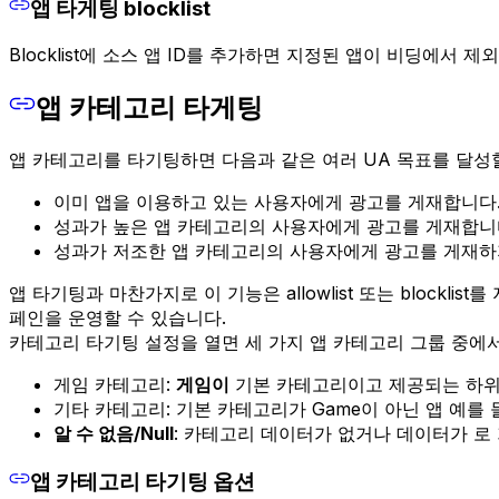
앱 타게팅 blocklist
Blocklist에 소스 앱 ID를 추가하면 지정된 앱이 비딩에서 
앱 카테고리 타게팅
앱 카테고리를 타기팅하면 다음과 같은 여러 UA 목표를 달성할
이미 앱을 이용하고 있는 사용자에게 광고를 게재합니다
성과가 높은 앱 카테고리의 사용자에게 광고를 게재합니
성과가 저조한 앱 카테고리의 사용자에게 광고를 게재하
앱 타기팅과 마찬가지로 이 기능은 allowlist 또는 bloc
페인을 운영할 수 있습니다.
카테고리 타기팅 설정을 열면 세 가지 앱 카테고리 그룹 중에서
게임 카테고리:
게임이
기본 카테고리이고 제공되는 하위
기타 카테고리: 기본 카테고리가 Game이 아닌 앱 예를
알 수 없음/Null
: 카테고리 데이터가 없거나 데이터가 로
앱 카테고리 타기팅 옵션