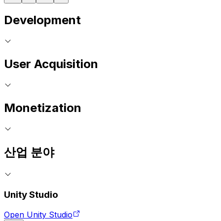
Development
User Acquisition
Monetization
산업 분야
Unity Studio
Open Unity Studio