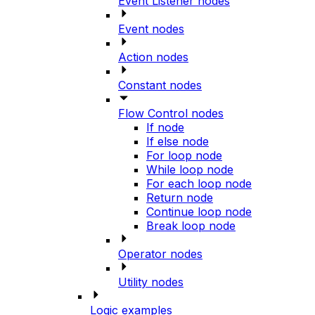
Event Listener nodes
Event nodes
Action nodes
Constant nodes
Flow Control nodes
If node
If else node
For loop node
While loop node
For each loop node
Return node
Continue loop node
Break loop node
Operator nodes
Utility nodes
Logic examples