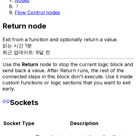
Nodes
Flow Control nodes
Return node
Exit from a function and optionally return a value.
읽는 시간 1분
최근 업데이트: 9달 전
Use the
Return
node to stop the current logic block and
send back a value. After Return runs, the rest of the
connected steps in this block don't execute. Use it inside
custom functions or logic sections that you want to exit
early.
Sockets
Socket
Type
Description