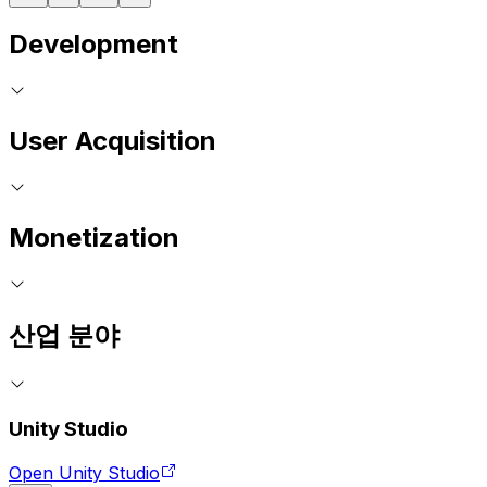
Development
User Acquisition
Monetization
산업 분야
Unity Studio
Open Unity Studio