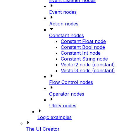
Event Listener nodes
Event nodes
Action nodes
Constant nodes
Constant Float node
Constant Bool node
Constant Int node
Constant String node
Vector2 node (constant)
Vector3 node (constant)
Flow Control nodes
Operator nodes
Utility nodes
Logic examples
The UI Creator