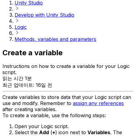
Unity Studio
Develop with Unity Studio
Logic
Methods, variables and parameters
Create a variable
Instructions on how to create a variable for your Logic
script.
읽는 시간 1분
최근 업데이트: 16일 전
Create variables to store data that your Logic script can
use and modify. Remember to
assign any references
after creating variables.
To create a variable, use the following steps:
Open your Logic script.
Select the
Add
(
+
) icon next to
Variables
. The