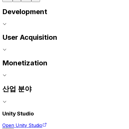
Development
User Acquisition
Monetization
산업 분야
Unity Studio
Open Unity Studio