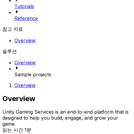
Tutorials
Reference
참고 자료
Overview
솔루션
Overview
Sample projects
Overview
Overview
Unity Gaming Services is an end-to-end platform that is
designed to help you build, engage, and grow your
game
읽는 시간 1분