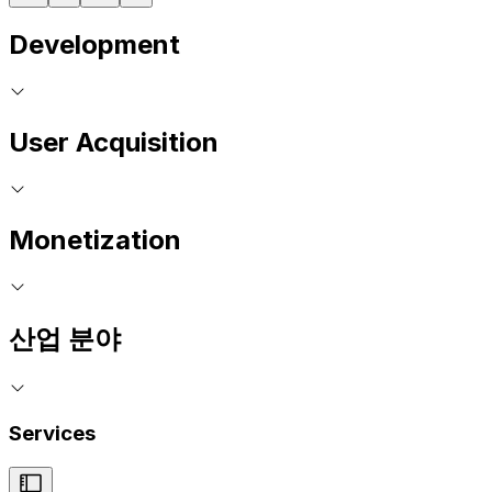
Development
User Acquisition
Monetization
산업 분야
Services