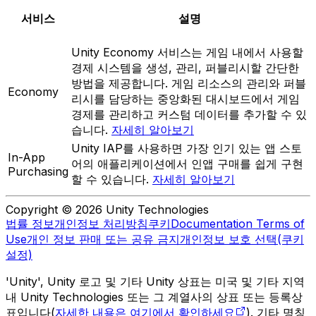
서비스
설명
Unity Economy 서비스는 게임 내에서 사용할
경제 시스템을 생성, 관리, 퍼블리시할 간단한
방법을 제공합니다. 게임 리소스의 관리와 퍼블
Economy
리시를 담당하는 중앙화된 대시보드에서 게임
경제를 관리하고 커스텀 데이터를 추가할 수 있
습니다.
자세히 알아보기
Unity IAP를 사용하면 가장 인기 있는 앱 스토
In-App
어의 애플리케이션에서 인앱 구매를 쉽게 구현
Purchasing
할 수 있습니다.
자세히 알아보기
Copyright © 2026 Unity Technologies
법률 정보
개인정보 처리방침
쿠키
Documentation Terms of
Use
개인 정보 판매 또는 공유 금지
개인정보 보호 선택(쿠키
설정)
'Unity', Unity 로고 및 기타 Unity 상표는 미국 및 기타 지역
내 Unity Technologies 또는 그 계열사의 상표 또는 등록상
표입니다(
자세한 내용은 여기에서 확인하세요
). 기타 명칭