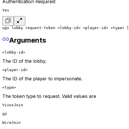
Authentication Required:
Yes
ugs lobby request-token <lobby-id> <player-id> <type> [
Arguments
<lobby-id>
The ID of the lobby.
<player-id>
The ID of the player to impersonate.
<type>
The token type to request. Valid values are
VivoxJoin
or
WireJoin