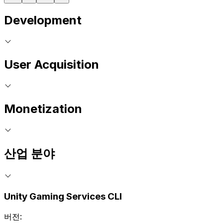
Development
User Acquisition
Monetization
산업 분야
Unity Gaming Services CLI
버전: