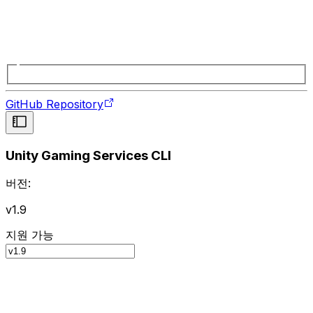
GitHub Repository
Unity Gaming Services CLI
버전:
v1.9
지원 가능