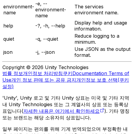
-e, --
environment-
The services
environment-
name
environment name.
name
Display help and usage
help
-?, -h, --help
information.
Reduce logging to a
quiet
-q, --quiet
minimum.
Use JSON as the output
json
-j, --json
format.
Copyright © 2026 Unity Technologies
법률 정보
개인정보 처리방침
쿠키
Documentation Terms of
Use
개인 정보 판매 또는 공유 금지
개인정보 보호 선택(쿠키
설정)
'Unity', Unity 로고 및 기타 Unity 상표는 미국 및 기타 지역
내 Unity Technologies 또는 그 계열사의 상표 또는 등록상
표입니다(
자세한 내용은 여기에서 확인하세요
). 기타 명칭
또는 브랜드는 해당 소유자의 상표입니다.
일부 페이지는 편의를 위해 기계 번역되었으며 부정확한 내