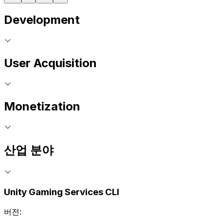
Development
User Acquisition
Monetization
산업 분야
Unity Gaming Services CLI
버전: