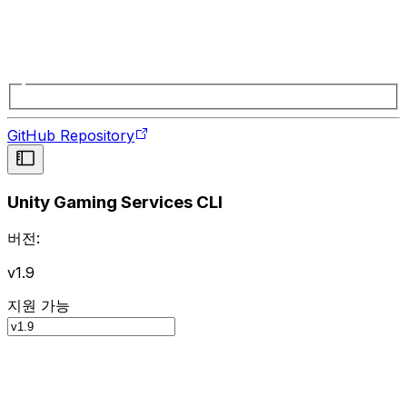
GitHub Repository
Unity Gaming Services CLI
버전:
v1.9
지원 가능