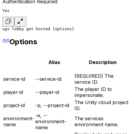
Authentication Required:
Yes
ugs lobby get-hosted [options]
Options
Alias
Description
(REQUIRED) The
service-id
--service-id
service ID.
The player ID to
player-id
--player-id
impersonate.
The Unity cloud project
project-id
-p, --project-id
ID.
-e, --
environment-
The services
environment-
name
environment name.
name