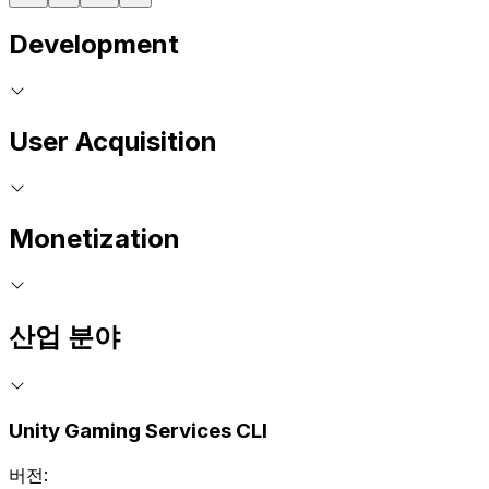
Development
User Acquisition
Monetization
산업 분야
Unity Gaming Services CLI
버전: