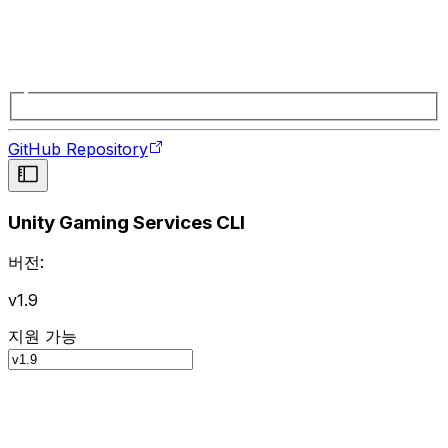
GitHub Repository
Unity Gaming Services CLI
버전:
v1.9
지원 가능