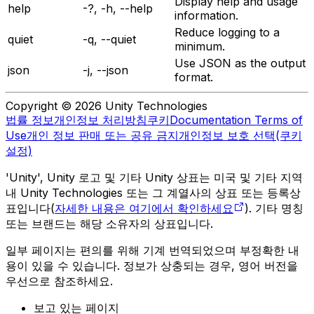
Display help and usage
help
-?, -h, --help
information.
Reduce logging to a
quiet
-q, --quiet
minimum.
Use JSON as the output
json
-j, --json
format.
Copyright © 2026 Unity Technologies
법률 정보
개인정보 처리방침
쿠키
Documentation Terms of
Use
개인 정보 판매 또는 공유 금지
개인정보 보호 선택(쿠키
설정)
'Unity', Unity 로고 및 기타 Unity 상표는 미국 및 기타 지역
내 Unity Technologies 또는 그 계열사의 상표 또는 등록상
표입니다(
자세한 내용은 여기에서 확인하세요
). 기타 명칭
또는 브랜드는 해당 소유자의 상표입니다.
일부 페이지는 편의를 위해 기계 번역되었으며 부정확한 내
용이 있을 수 있습니다. 정보가 상충되는 경우, 영어 버전을
우선으로 참조하세요.
보고 있는 페이지