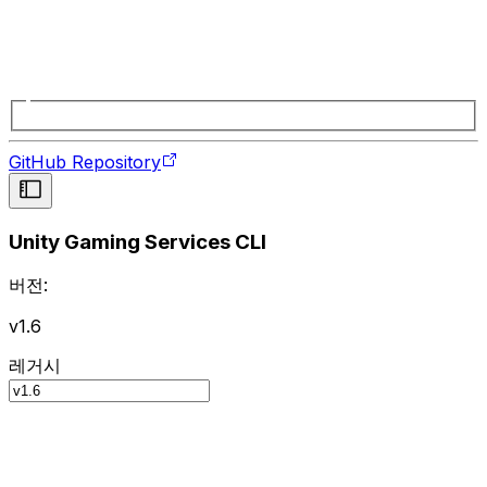
GitHub Repository
Unity Gaming Services CLI
버전:
v1.6
레거시