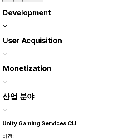
Development
User Acquisition
Monetization
산업 분야
Unity Gaming Services CLI
버전: