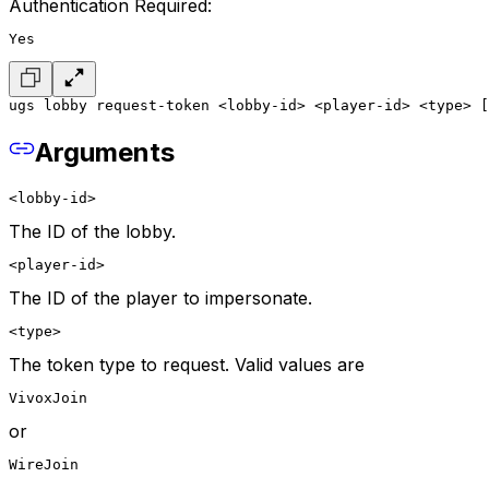
Authentication Required:
Yes
ugs lobby request-token <lobby-id> <player-id> <type> [
Arguments
<lobby-id>
The ID of the lobby.
<player-id>
The ID of the player to impersonate.
<type>
The token type to request. Valid values are
VivoxJoin
or
WireJoin