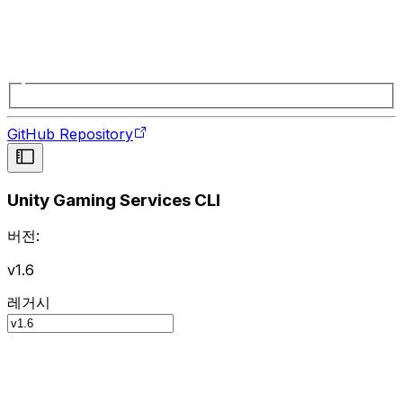
GitHub Repository
Unity Gaming Services CLI
버전:
v1.6
레거시