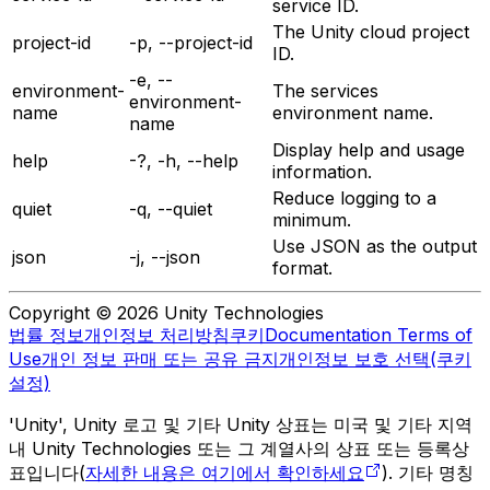
service ID.
The Unity cloud project
project-id
-p, --project-id
ID.
-e, --
environment-
The services
environment-
name
environment name.
name
Display help and usage
help
-?, -h, --help
information.
Reduce logging to a
quiet
-q, --quiet
minimum.
Use JSON as the output
json
-j, --json
format.
Copyright © 2026 Unity Technologies
법률 정보
개인정보 처리방침
쿠키
Documentation Terms of
Use
개인 정보 판매 또는 공유 금지
개인정보 보호 선택(쿠키
설정)
'Unity', Unity 로고 및 기타 Unity 상표는 미국 및 기타 지역
내 Unity Technologies 또는 그 계열사의 상표 또는 등록상
표입니다(
자세한 내용은 여기에서 확인하세요
). 기타 명칭