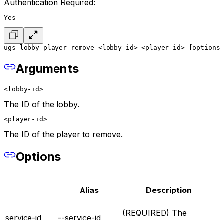
Authentication Required:
Yes
ugs lobby player remove <lobby-id> <player-id> [options
Arguments
<lobby-id>
The ID of the lobby.
<player-id>
The ID of the player to remove.
Options
Alias
Description
(REQUIRED) The
service-id
--service-id