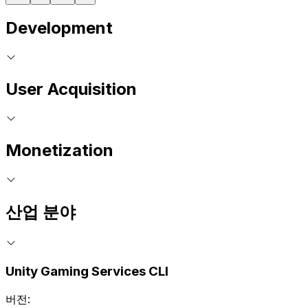
Development
User Acquisition
Monetization
산업 분야
Unity Gaming Services CLI
버전: