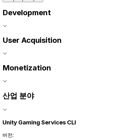
Development
User Acquisition
Monetization
산업 분야
Unity Gaming Services CLI
버전: