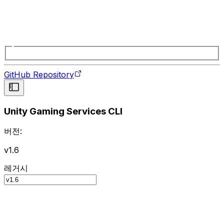
GitHub Repository
Unity Gaming Services CLI
버전:
v1.6
레거시