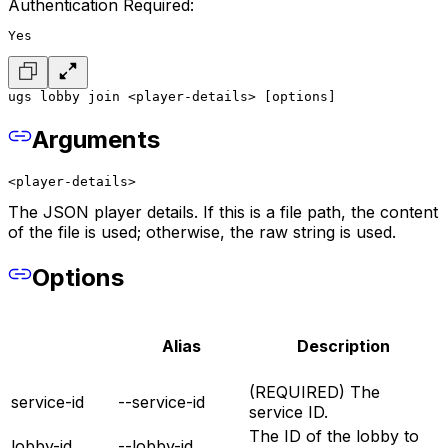
Authentication Required:
Yes
ugs lobby join <player-details> [options]
Arguments
<player-details>
The JSON player details. If this is a file path, the content
of the file is used; otherwise, the raw string is used.
Options
Alias
Description
(REQUIRED) The
service-id
--service-id
service ID.
The ID of the lobby to
lobby-id
--lobby-id