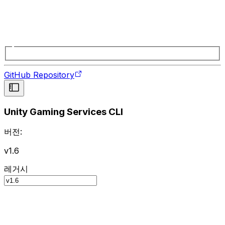
GitHub Repository
Unity Gaming Services CLI
버전:
v1.6
레거시