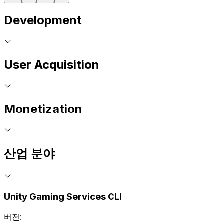
Development
User Acquisition
Monetization
산업 분야
Unity Gaming Services CLI
버전: