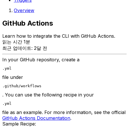
Triggers
Overview
GitHub Actions
Learn how to integrate the CLI with GitHub Actions.
읽는 시간 1분
최근 업데이트: 2달 전
In your GitHub repository, create a
.yml
file under
.github/workflows
. You can use the following recipe in your
.yml
file as an example. For more information, see the official
GitHub Actions Documentation
.
Sample Recipe: