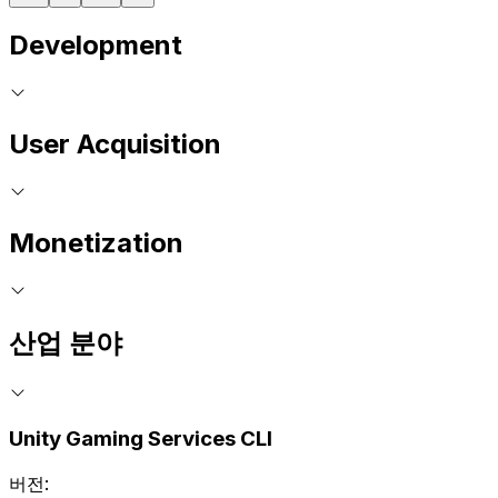
Development
User Acquisition
Monetization
산업 분야
Unity Gaming Services CLI
버전: