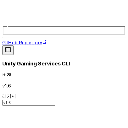
GitHub Repository
Unity Gaming Services CLI
버전:
v1.6
레거시