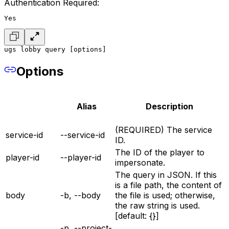
Authentication Required:
Yes
ugs lobby query [options]
Options
Alias
Description
(REQUIRED) The service
service-id
--service-id
ID.
The ID of the player to
player-id
--player-id
impersonate.
The query in JSON. If this
is a file path, the content of
body
-b, --body
the file is used; otherwise,
the raw string is used.
[default: {}]
-p, --project-