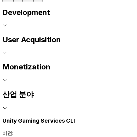
Development
User Acquisition
Monetization
산업 분야
Unity Gaming Services CLI
버전: