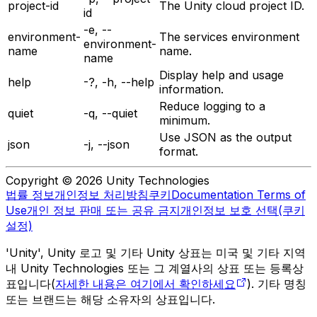
project-id
The Unity cloud project ID.
id
-e, --
environment-
The services environment
environment-
name
name.
name
Display help and usage
help
-?, -h, --help
information.
Reduce logging to a
quiet
-q, --quiet
minimum.
Use JSON as the output
json
-j, --json
format.
Copyright © 2026 Unity Technologies
법률 정보
개인정보 처리방침
쿠키
Documentation Terms of
Use
개인 정보 판매 또는 공유 금지
개인정보 보호 선택(쿠키
설정)
'Unity', Unity 로고 및 기타 Unity 상표는 미국 및 기타 지역
내 Unity Technologies 또는 그 계열사의 상표 또는 등록상
표입니다(
자세한 내용은 여기에서 확인하세요
). 기타 명칭
또는 브랜드는 해당 소유자의 상표입니다.