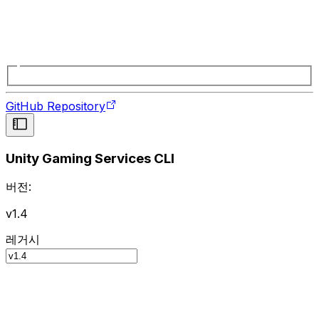
GitHub Repository
Unity Gaming Services CLI
버전:
v1.4
레거시