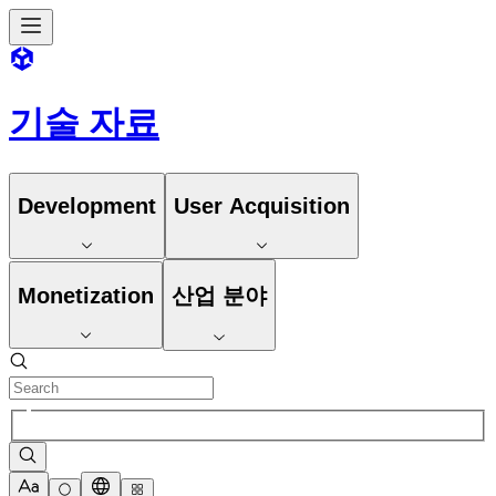
기술 자료
Development
User Acquisition
Monetization
산업 분야