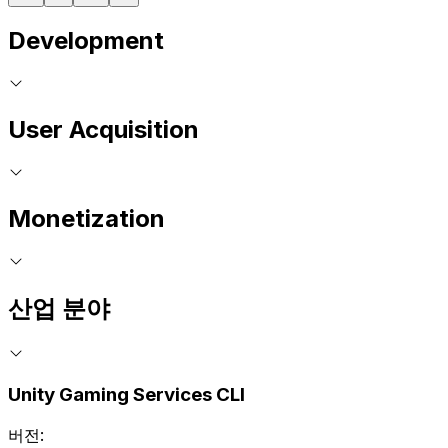
Development
User Acquisition
Monetization
산업 분야
Unity Gaming Services CLI
버전: