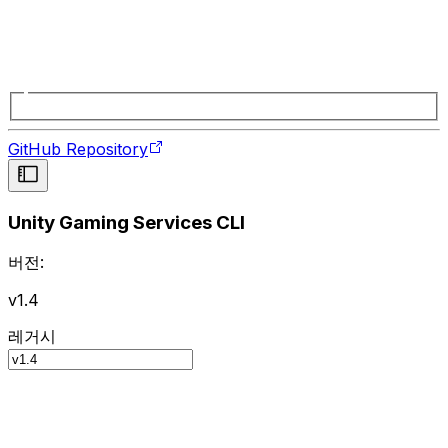
GitHub Repository
Unity Gaming Services CLI
버전:
v1.4
레거시