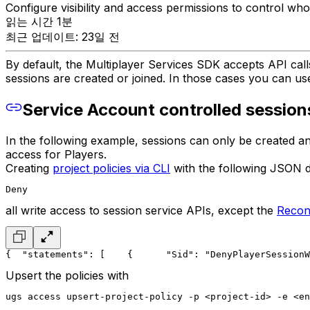
Configure visibility and access permissions to control who
읽는 시간 1분
최근 업데이트: 23일 전
By default, the Multiplayer Services SDK accepts API cal
sessions are created or joined. In those cases you can u
Service Account controlled session
In the following example, sessions can only be created an
access for Players.
Creating
project policies via CLI
with the following JSON de
Deny
all write access to session service APIs, except the
Recon
{
  "statements": [
    {
      "Sid": "DenyPlayerSessionW
Upsert the policies with
ugs access upsert-project-policy -p <project-id> -e <en