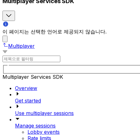
Multiplayer Services SDK
이 페이지는 선택한 언어로 제공되지 않습니다.
Multiplayer
Multiplayer Services SDK
Overview
Get started
Use multiplayer sessions
Manage sessions
Lobby events
Rate limits