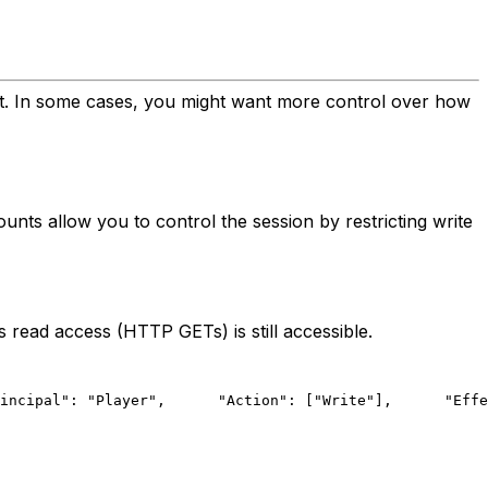
nt. In some cases, you might want more control over how
ounts allow you to control the session by restricting write
 read access (HTTP GETs) is still accessible.
incipal": "Player",
      "Action": ["Write"],
      "Effe