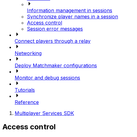
Information management in sessions
Synchronize player names in a session
Access control
Session error messages
Connect players through a relay
Networking
Deploy Matchmaker configurations
Monitor and debug sessions
Tutorials
Reference
Multiplayer Services SDK
Access control