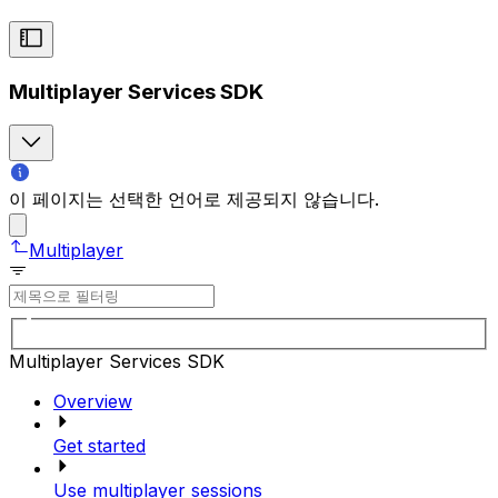
Multiplayer Services SDK
이 페이지는 선택한 언어로 제공되지 않습니다.
Multiplayer
Multiplayer Services SDK
Overview
Get started
Use multiplayer sessions