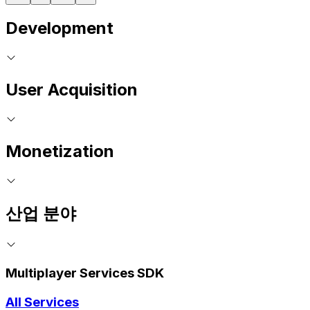
Development
User Acquisition
Monetization
산업 분야
Multiplayer Services SDK
All Services