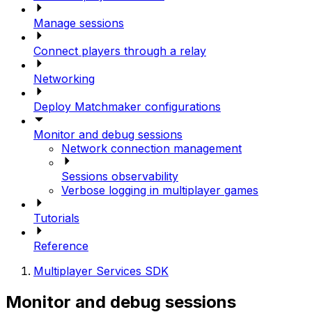
Manage sessions
Connect players through a relay
Networking
Deploy Matchmaker configurations
Monitor and debug sessions
Network connection management
Sessions observability
Verbose logging in multiplayer games
Tutorials
Reference
Multiplayer Services SDK
Monitor and debug sessions