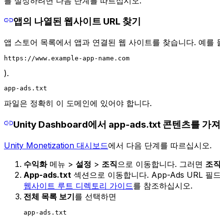
를 설정하려면 다음 단계를 따르십시오.
앱의 나열된 웹사이트 URL 찾기
앱 스토어 목록에서 앱과 연결된 웹 사이트를 찾습니다. 예를 들어 
https://www.example-app-name.com
).
app-ads.txt
파일은 정확히 이 도메인에 있어야 합니다.
Unity Dashboard에서 app-ads.txt 콘텐츠를 
Unity Monetization 대시보드
에서 다음 단계를 따르십시오.
수익화
메뉴 >
설정
>
조직
으로 이동합니다. 그러면
조직
App-ads.txt
섹션으로 이동합니다. App-Ads URL
웹사이트 루트 디렉토리 가이드
를 참조하십시오.
전체 목록 보기
를 선택하면
app-ads.txt