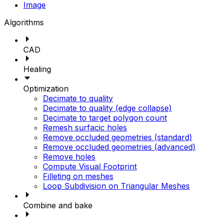
Image
Algorithms
CAD
Healing
Optimization
Decimate to quality
Decimate to quality (edge collapse)
Decimate to target polygon count
Remesh surfacic holes
Remove occluded geometries (standard)
Remove occluded geometries (advanced)
Remove holes
Compute Visual Footprint
Filleting on meshes
Loop Subdivision on Triangular Meshes
Combine and bake