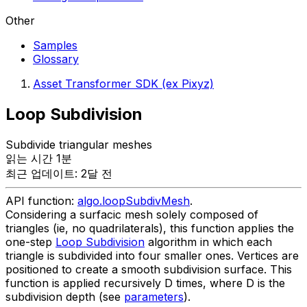
Other
Samples
Glossary
Asset Transformer SDK (ex Pixyz)
Loop Subdivision
Subdivide triangular meshes
읽는 시간 1분
최근 업데이트: 2달 전
API function:
algo.loopSubdivMesh
.
Considering a surfacic mesh solely composed of
triangles (ie, no quadrilaterals), this function applies the
one-step
Loop Subdivision
algorithm in which each
triangle is subdivided into four smaller ones. Vertices are
positioned to create a smooth subdivision surface. This
function is applied recursively D times, where D is the
subdivision depth (see
parameters
).