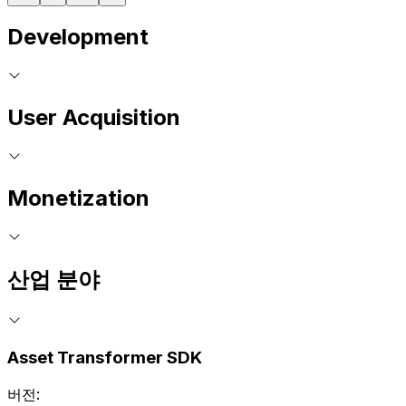
Development
User Acquisition
Monetization
산업 분야
Asset Transformer SDK
버전: