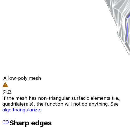
A low-poly mesh
중요
If the mesh has non-triangular surfacic elements (i.e.,
quadrilaterals), the function will not do anything. See
algo.triangularize
.
Sharp edges