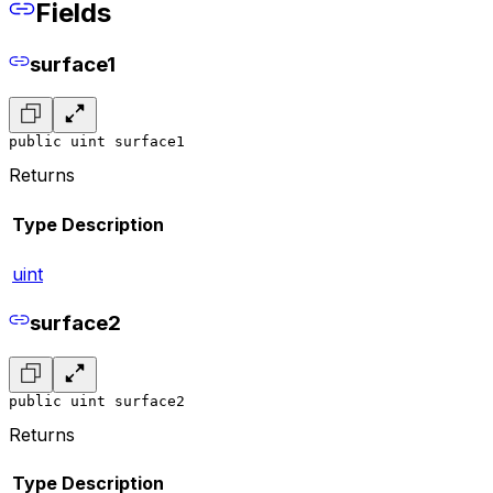
Fields
surface1
public uint surface1
Returns
Type
Description
uint
surface2
public uint surface2
Returns
Type
Description