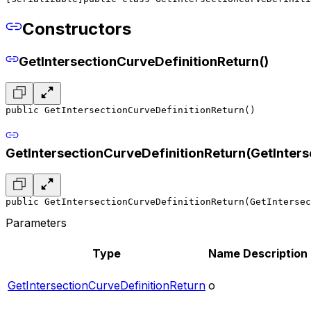
Constructors
GetIntersectionCurveDefinitionReturn()
public GetIntersectionCurveDefinitionReturn()
GetIntersectionCurveDefinitionReturn(GetInters
public GetIntersectionCurveDefinitionReturn(GetIntersec
Parameters
Type
Name
Description
GetIntersectionCurveDefinitionReturn
o