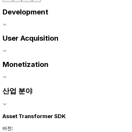
Development
User Acquisition
Monetization
산업 분야
Asset Transformer SDK
버전: