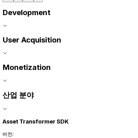
Development
User Acquisition
Monetization
산업 분야
Asset Transformer SDK
버전: