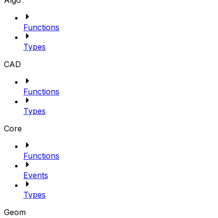
Algo
Functions
Types
CAD
Functions
Types
Core
Functions
Events
Types
Geom