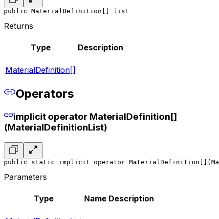
public MaterialDefinition[] list
Returns
Type
Description
MaterialDefinition[]
Operators
implicit operator MaterialDefinition[]
(MaterialDefinitionList)
public static implicit operator MaterialDefinition[](Ma
Parameters
Type
Name
Description