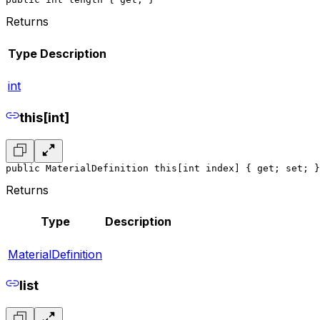
Returns
Type
Description
int
this[int]
public MaterialDefinition this[int index] { get; set; }
Returns
Type
Description
MaterialDefinition
list