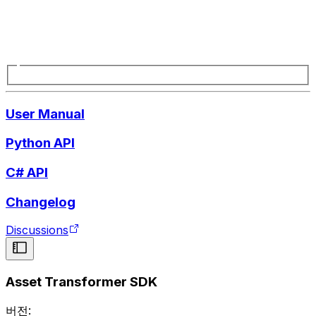
User Manual
Python API
C# API
Changelog
Discussions
Asset Transformer SDK
버전: