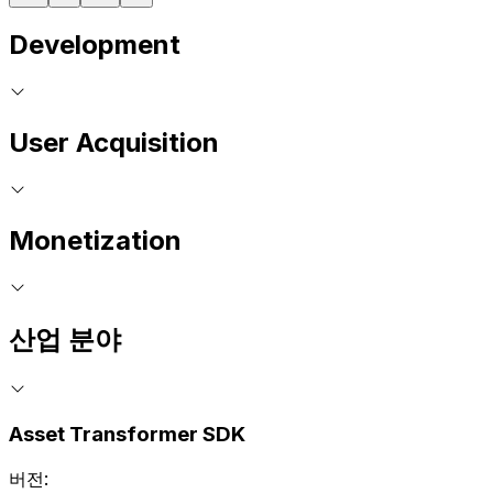
Development
User Acquisition
Monetization
산업 분야
Asset Transformer SDK
버전: