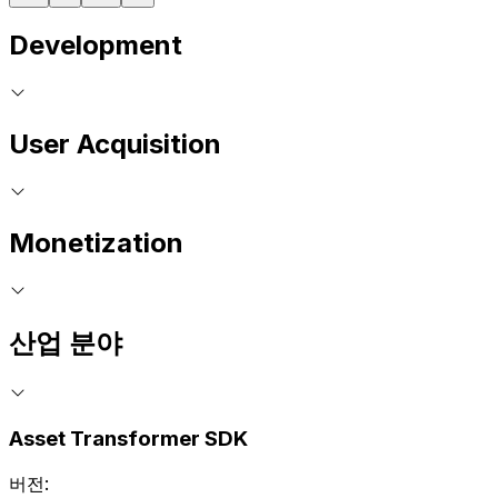
Development
User Acquisition
Monetization
산업 분야
Asset Transformer SDK
버전: