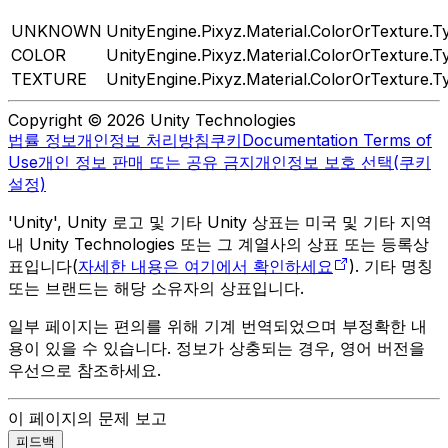
UNKNOWN
UnityEngine.Pixyz.Material.ColorOrTexture.T
COLOR
UnityEngine.Pixyz.Material.ColorOrTexture.T
TEXTURE
UnityEngine.Pixyz.Material.ColorOrTexture.T
Copyright © 2026 Unity Technologies
법률 정보
개인정보 처리방침
쿠키
Documentation Terms of
Use
개인 정보 판매 또는 공유 금지
개인정보 보호 선택(쿠키
설정)
'Unity', Unity 로고 및 기타 Unity 상표는 미국 및 기타 지역
내 Unity Technologies 또는 그 계열사의 상표 또는 등록상
표입니다(
자세한 내용은 여기에서 확인하세요
). 기타 명칭
또는 브랜드는 해당 소유자의 상표입니다.
일부 페이지는 편의를 위해 기계 번역되었으며 부정확한 내
용이 있을 수 있습니다. 정보가 상충되는 경우, 영어 버전을
우선으로 참조하세요.
이 페이지의 문제 보고
피드백