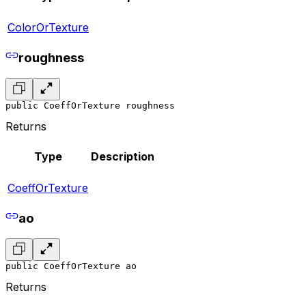
ColorOrTexture
roughness
public CoeffOrTexture roughness
Returns
Type
Description
CoeffOrTexture
ao
public CoeffOrTexture ao
Returns