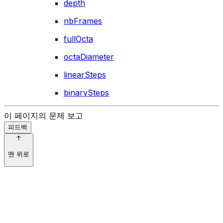
depth
nbFrames
fullOcta
octaDiameter
linearSteps
binarySteps
이 페이지의 문제 보고
피드백
맨 위로