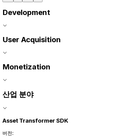
Development
User Acquisition
Monetization
산업 분야
Asset Transformer SDK
버전: