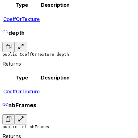
Type
Description
CoeffOrTexture
depth
public CoeffOrTexture depth
Returns
Type
Description
CoeffOrTexture
nbFrames
public int nbFrames
Returns