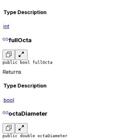
Type
Description
int
fullOcta
public bool fullOcta
Returns
Type
Description
bool
octaDiameter
public double octaDiameter