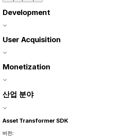
Development
User Acquisition
Monetization
산업 분야
Asset Transformer SDK
버전: