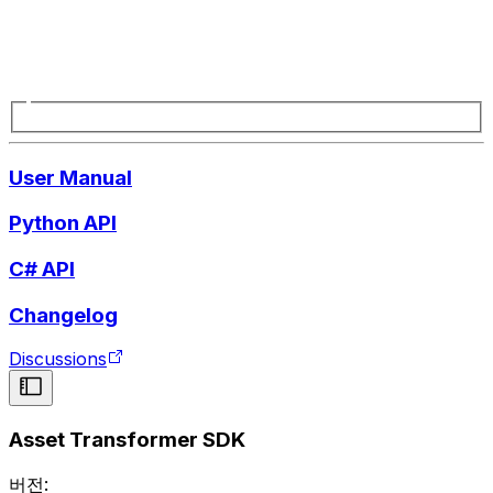
User Manual
Python API
C# API
Changelog
Discussions
Asset Transformer SDK
버전: