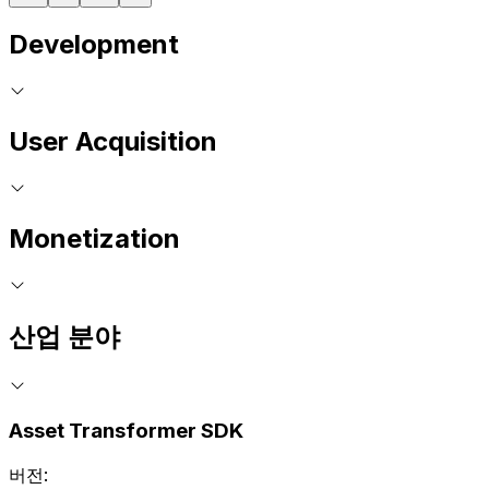
Development
User Acquisition
Monetization
산업 분야
Asset Transformer SDK
버전: