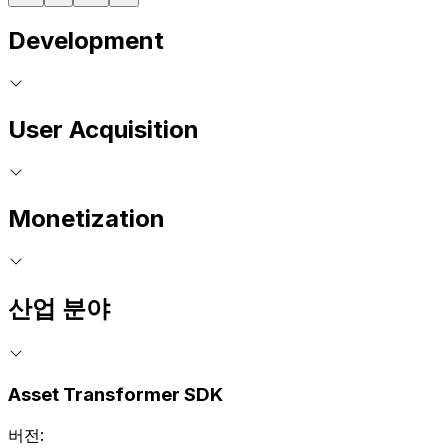
Development
User Acquisition
Monetization
산업 분야
Asset Transformer SDK
버전: