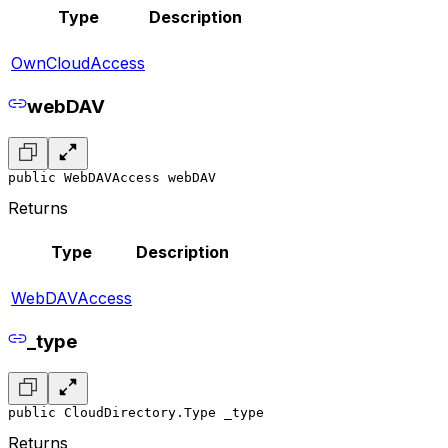
Type
Description
OwnCloudAccess
webDAV
public WebDAVAccess webDAV
Returns
Type
Description
WebDAVAccess
_type
public CloudDirectory.Type _type
Returns