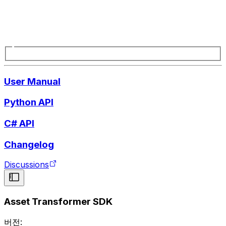
User Manual
Python API
C# API
Changelog
Discussions
Asset Transformer SDK
버전: