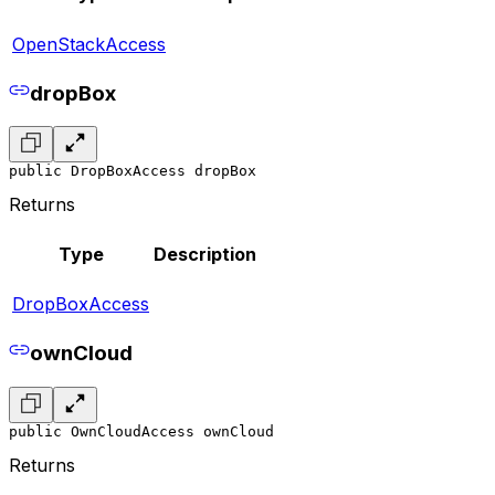
OpenStackAccess
dropBox
public DropBoxAccess dropBox
Returns
Type
Description
DropBoxAccess
ownCloud
public OwnCloudAccess ownCloud
Returns