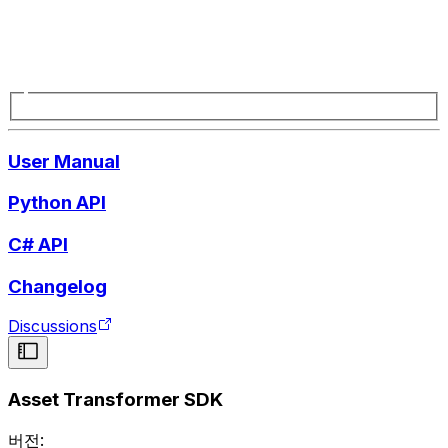
User Manual
Python API
C# API
Changelog
Discussions
Asset Transformer SDK
버전: