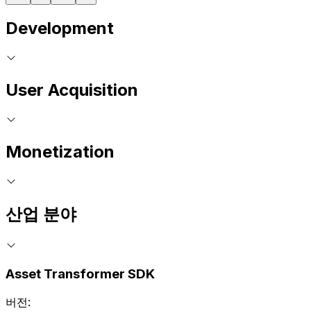
Development
User Acquisition
Monetization
산업 분야
Asset Transformer SDK
버전: