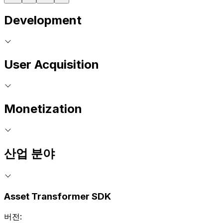
Development
User Acquisition
Monetization
산업 분야
Asset Transformer SDK
버전: