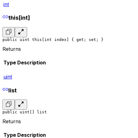
int
this[int]
public uint this[int index] { get; set; }
Returns
Type
Description
uint
list
public uint[] list
Returns
Type
Description