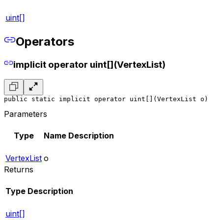
uint[]
Operators
implicit operator uint[](VertexList)
public static implicit operator uint[](VertexList o)
Parameters
Type
Name
Description
VertexList
o
Returns
Type
Description
uint[]