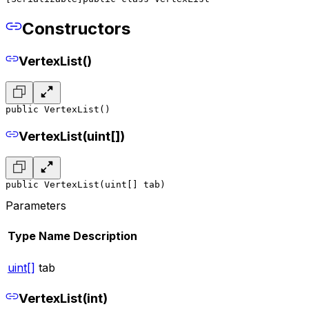
Constructors
VertexList()
public VertexList()
VertexList(uint[])
public VertexList(uint[] tab)
Parameters
Type
Name
Description
uint[]
tab
VertexList(int)