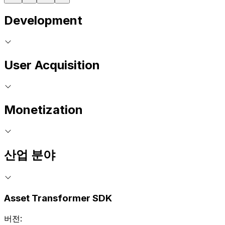
Development
User Acquisition
Monetization
산업 분야
Asset Transformer SDK
버전: