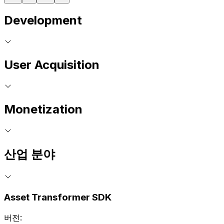
Development
User Acquisition
Monetization
산업 분야
Asset Transformer SDK
버전: