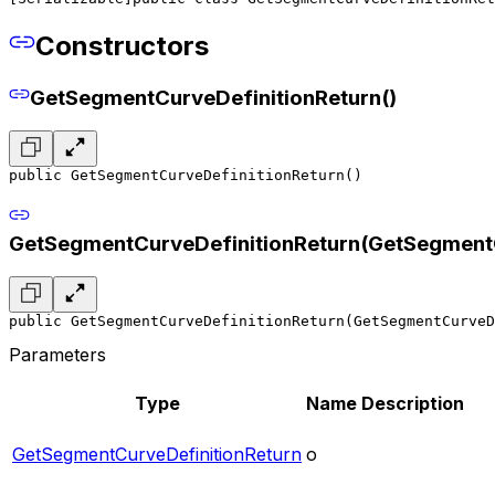
Constructors
GetSegmentCurveDefinitionReturn()
public GetSegmentCurveDefinitionReturn()
GetSegmentCurveDefinitionReturn(GetSegmentC
public GetSegmentCurveDefinitionReturn(GetSegmentCurveD
Parameters
Type
Name
Description
GetSegmentCurveDefinitionReturn
o