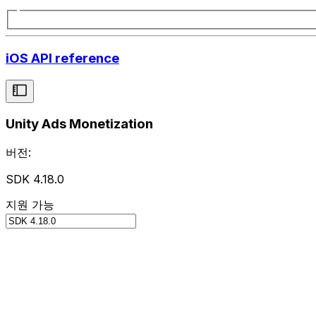
iOS API reference
Unity Ads Monetization
버전:
SDK 4.18.0
지원 가능