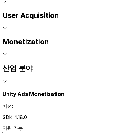
User Acquisition
Monetization
산업 분야
Unity Ads Monetization
버전:
SDK 4.18.0
지원 가능