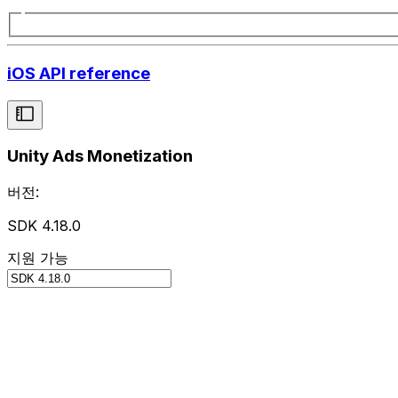
iOS API reference
Unity Ads Monetization
버전:
SDK 4.18.0
지원 가능