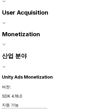
User Acquisition
Monetization
산업 분야
Unity Ads Monetization
버전:
SDK 4.18.0
지원 가능